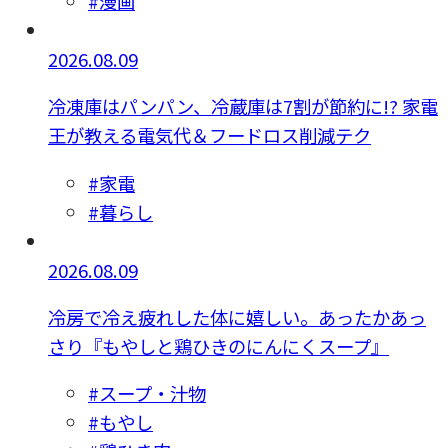
#漫画
2026.08.09
冷凍庫はパンパン、冷蔵庫は7割が節約に!? 家電
王が教える電気代＆フードロス削減テク
#家電
#暮らし
2026.08.09
冷房で冷え疲れした体に嬉しい。あったかあっ
さり『もやしと鶏ひきのにんにくスープ』
#スープ・汁物
#もやし