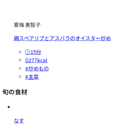
夏梅 美智子
鶏スペアリブとアスパラのオイスター炒め
15分
277kcal
#炒めもの
#主菜
旬の食材
なす