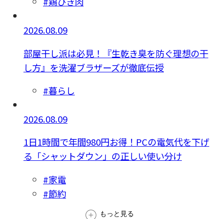
#鶏ひき肉
2026.08.09
部屋干し派は必見！『生乾き臭を防ぐ理想の干
し方』を洗濯ブラザーズが徹底伝授
#暮らし
2026.08.09
1日1時間で年間980円お得！PCの電気代を下げ
る「シャットダウン」の正しい使い分け
#家電
#節約
もっと見る