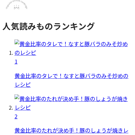
人気読みものランキング
1
黄金比率のタレで！なすと豚バラのみそ炒めの
レシピ
2
黄金比率のたれが決め手！豚のしょうが焼きレ