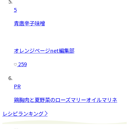
5
青唐辛子味噌
オレンジページnet編集部
259
PR
鶏胸肉と夏野菜のローズマリーオイルマリネ
レシピランキング