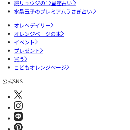
鏡リュウジの12星座占い
水晶玉子のプレミアムうさぎ占い
オレペデイリー
オレンジページの本
イベント
プレゼント
買う
こどもオレンジページ
公式SNS