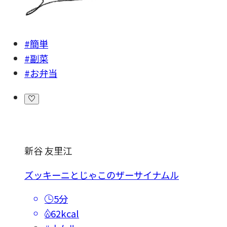
#簡単
#副菜
#お弁当
新谷 友里江
ズッキーニとじゃこのザーサイナムル
5分
62kcal