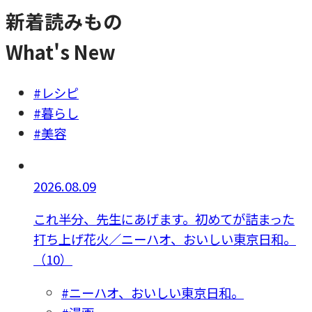
新着読みもの
What's New
#レシピ
#暮らし
#美容
2026.08.09
これ半分、先生にあげます。初めてが詰まった
打ち上げ花火／ニーハオ、おいしい東京日和。
（10）
#ニーハオ、おいしい東京日和。