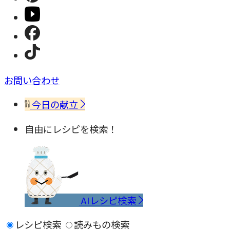
お問い合わせ
今日の献立
自由にレシピを検索！
AIレシピ検索
レシピ検索
読みもの検索