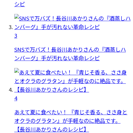
シピ
3
SNSで万バズ！長谷川あかりさんの『酒蒸しハ
ンバーグ』手が汚れない革命レシピ
4
あえて夏に食べたい！ 『青じそ香る、ささ身と
オクラのグラタン』が手軽なのに絶品です。
【長谷川あかりさんのレシピ】