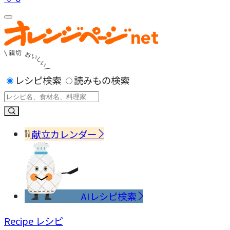
レシピ検索
読みもの検索
献立カレンダー
AIレシピ検索
Recipe
レシピ