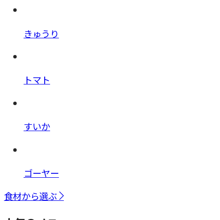
きゅうり
トマト
すいか
ゴーヤー
食材から選ぶ