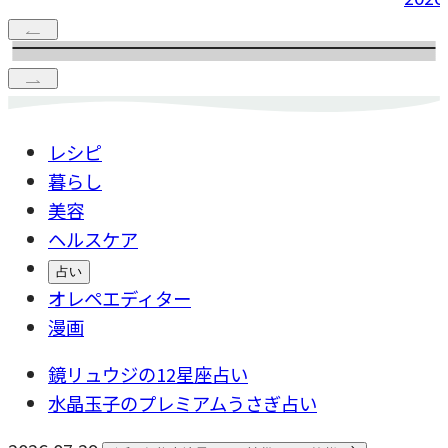
レシピ
暮らし
美容
ヘルスケア
占い
オレペエディター
漫画
鏡リュウジの12星座占い
水晶玉子のプレミアムうさぎ占い