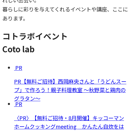
れしい出会い。
暮らしに彩りを与えてくれるイベントや講座、ここに
あります。
コトラボイベント
Coto lab
PR
PR【無料ご招待】西岡麻央さんと「うどんスー
プ」で作ろう！親子料理教室 ～秋野菜と鶏肉の
グラタン～
PR
〈PR〉【無料ご招待・8月開催】キッコーマン
ホームクッキングmeeting かんたん自炊をは