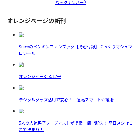
バックナンバー
オレンジページの新刊
Suicaのペンギンファンブック【特別付録】ぷっくりマシュ
ロシール
オレンジページ 8/17号
デジタルグッズ活用で安心！ 遠隔スマート介護術
5人の人気男子フーディストが提案 簡単即決！ 平日メシは
れで決まり！