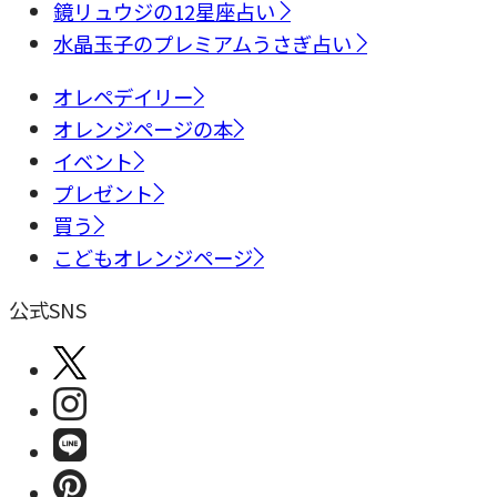
鏡リュウジの12星座占い
水晶玉子のプレミアムうさぎ占い
オレペデイリー
オレンジページの本
イベント
プレゼント
買う
こどもオレンジページ
公式SNS