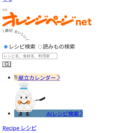
レシピ検索
読みもの検索
献立カレンダー
AIレシピ検索
Recipe
レシピ