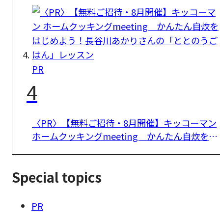
方を学ぶマネー講座」参加者募集！
PR
4
〈PR〉【無料ご招待・8月開催】キッコーマン
ホームクッキングmeeting かんたん自炊をは
じめよう！長谷川あかりさんの「ととのうごは
ん」レッスン
Special topics
PR