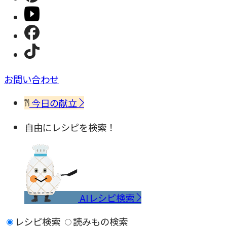
お問い合わせ
今日の献立
自由にレシピを検索！
AIレシピ検索
レシピ検索
読みもの検索