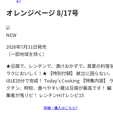
オレンジページ 8/17号
NEW
2026年7月31日発売
（一部地域を除く）
★豆腐で、レンチンで、漬けおかずで。真夏の料理
ラクにおいしく！★ 【特別付録】 献立に困らない。
ほぼ20分で完成！ Today’s Cooking 【特集内容】 
クチン、時短、食べやすい夏は豆腐が最高です！ 編
集者が鬼リピ！ レンチンHITレシピ15
詳細・購入はこちら