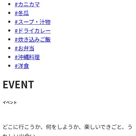
#カニカマ
#冬瓜
#スープ・汁物
#ドライカレー
#炊き込みご飯
#お弁当
#沖縄料理
#洋食
EVENT
イベント
どこに行こうか、何をしようか、楽しいできごと、う