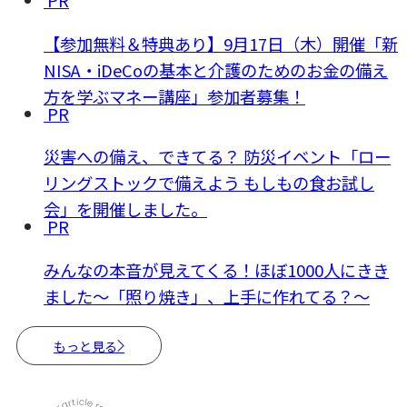
PR
【参加無料＆特典あり】9月17日（木）開催「新
NISA・iDeCoの基本と介護のためのお金の備え
方を学ぶマネー講座」参加者募集！
PR
災害への備え、できてる？ 防災イベント「ロー
リングストックで備えよう もしもの食お試し
会」を開催しました。
PR
みんなの本音が見えてくる！ほぼ1000人にきき
ました～「照り焼き」、上手に作れてる？～
もっと見る