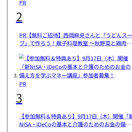
PR
2
PR【無料ご招待】西岡麻央さんと「うどんス
プ」で作ろう！親子料理教室 ～秋野菜と鶏肉の
グラタン～
PR
3
【参加無料＆特典あり】9月17日（木）開催「
NISA・iDeCoの基本と介護のためのお金の備え