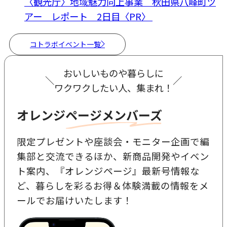
〈観光庁〉地域魅力向上事業 秋田県八峰町ツ
アー レポート 2日目〈PR〉
コトラボイベント一覧
おいしいものや暮らしに
＼
／
ワクワクしたい人、集まれ！
オレンジページメンバーズ
限定プレゼントや座談会・モニター企画で編
集部と交流できるほか、新商品開発やイベン
ト案内、『オレンジページ』最新号情報な
ど、暮らしを彩るお得＆体験満載の情報をメ
ールでお届けいたします！