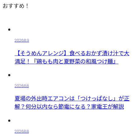
おすすめ！
2026.8.9
【そうめんアレンジ】食べるおかず漬け汁で大
満足！『鶏もも肉と夏野菜の和風つけ麺』
2026.8.8
夏場の外出時エアコンは「つけっぱなし」が正
解？何分以内なら節電になる？家電王が解説
2026.8.8