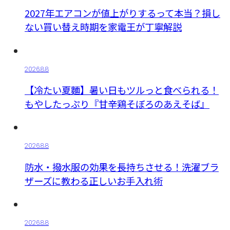
2027年エアコンが値上がりするって本当？損し
ない買い替え時期を家電王が丁寧解説
2026.8.8
【冷たい夏麵】暑い日もツルっと食べられる！
もやしたっぷり『甘辛鶏そぼろのあえそば』
2026.8.8
防水・撥水服の効果を長持ちさせる！洗濯ブラ
ザーズに教わる正しいお手入れ術
2026.8.8