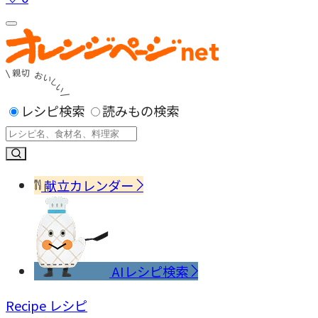
レシピ検索
読みもの検索
献立カレンダー
AIレシピ検索
Recipe
レシピ