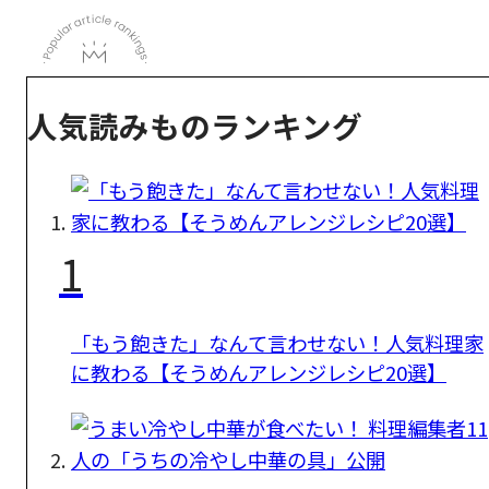
人気読みものランキング
1
「もう飽きた」なんて言わせない！人気料理家
に教わる【そうめんアレンジレシピ20選】