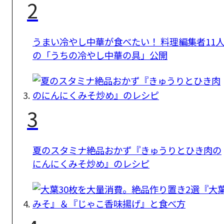
2
うまい冷やし中華が食べたい！ 料理編集者11
の「うちの冷やし中華の具」公開
3
夏のスタミナ絶品おかず『きゅうりとひき肉の
にんにくみそ炒め』のレシピ