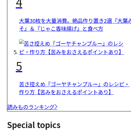
4
大葉30枚を大量消費。絶品作り置き2選『大葉
そ』＆『じゃこ香味揚げ』と食べ方
5
苦さ控えめ『ゴーヤチャンプルー』のレシピ・
作り方【苦みをおさえるポイントあり】
読みものランキング
Special topics