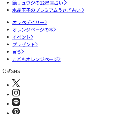
鏡リュウジの12星座占い
水晶玉子のプレミアムうさぎ占い
オレペデイリー
オレンジページの本
イベント
プレゼント
買う
こどもオレンジページ
公式SNS