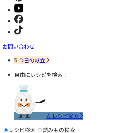
お問い合わせ
今日の献立
自由にレシピを検索！
AIレシピ検索
レシピ検索
読みもの検索