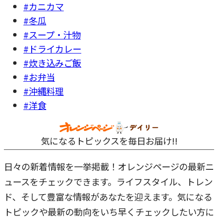
#カニカマ
#冬瓜
#スープ・汁物
#ドライカレー
#炊き込みご飯
#お弁当
#沖縄料理
#洋食
気になるトピックスを毎日お届け!!
日々の新着情報を一挙掲載！オレンジページの最新ニ
ュースをチェックできます。ライフスタイル、トレン
ド、そして豊富な情報があなたを迎えます。気になる
トピックや最新の動向をいち早くチェックしたい方に