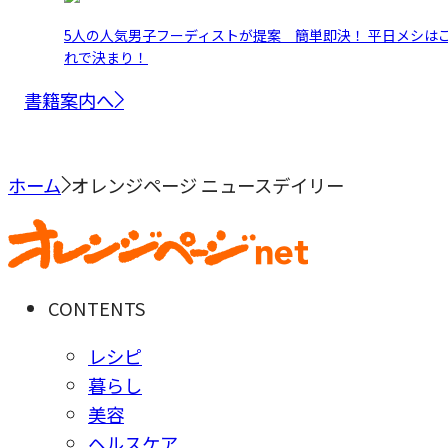
5人の人気男子フーディストが提案 簡単即決！ 平日メシは
れで決まり！
書籍案内へ
ホーム
オレンジページ ニュースデイリー
CONTENTS
レシピ
暮らし
美容
ヘルスケア