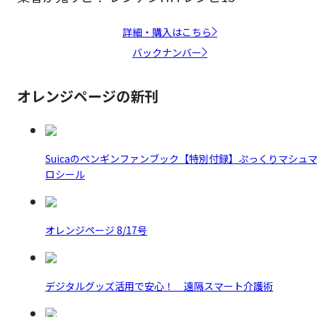
詳細・購入はこちら
バックナンバー
オレンジページの新刊
Suicaのペンギンファンブック【特別付録】ぷっくりマシュ
ロシール
オレンジページ 8/17号
デジタルグッズ活用で安心！ 遠隔スマート介護術