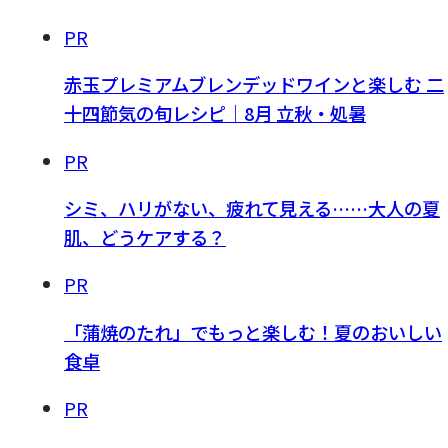
PR
赤玉プレミアムブレンデッドワインと楽しむ 二
十四節気の旬レシピ｜8月 立秋・処暑
PR
シミ、ハリがない、疲れて見える……大人の夏
肌、どうケアする？
PR
「蒲焼のたれ」でもっと楽しむ！夏のおいしい
食卓
PR