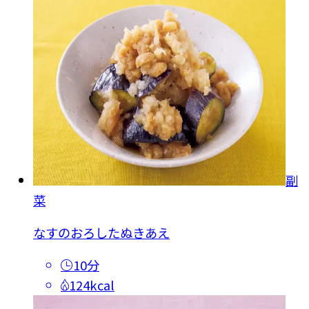
副
菜
なすのおろしたぬきあえ
10分
124kcal