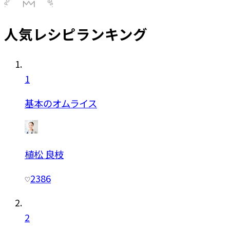
人気レシピランキング
1
基本のオムライス
植松 良枝
2386
2