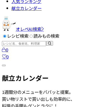
人気ランキング
献立カレンダー
オレペAI検索
レシピ検索
読みもの検索
0
0
献立カレンダー
1週間分のメニューをパパッと提案。
買い物リストで買い出しも効率的に、
料理の手間もグンとラクに！