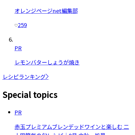
オレンジページnet編集部
259
PR
レモンバターしょうが焼き
レシピランキング
Special topics
PR
赤玉プレミアムブレンデッドワインと楽しむ 二