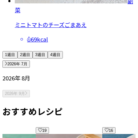
副
菜
ミニトマトのチーズごまあえ
69kcal
1週目
2週目
3週目
4週目
2026年 7月
2026年 8月
2026年 9月
おすすめレシピ
16
17