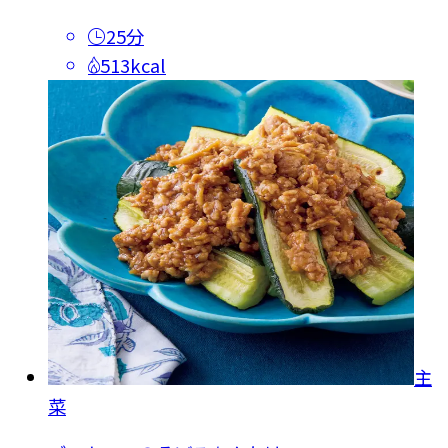
25分
513kcal
主
菜