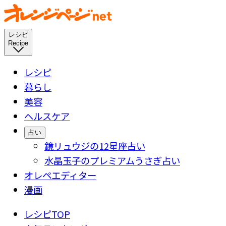
レシピ
Recipe
レシピ
暮らし
美容
ヘルスケア
占い
鏡リュウジの12星座占い
水晶玉子のプレミアムうさぎ占い
オレペエディター
漫画
レシピTOP