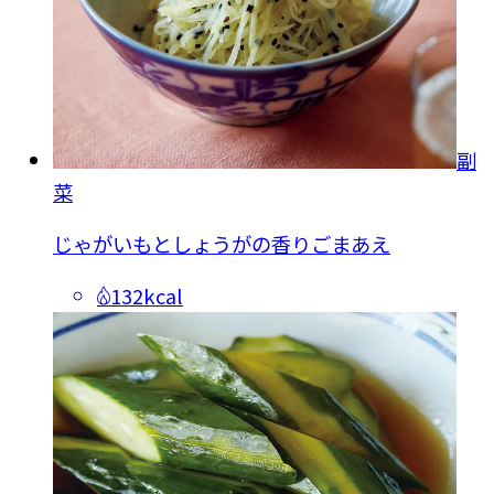
副
菜
じゃがいもとしょうがの香りごまあえ
132kcal