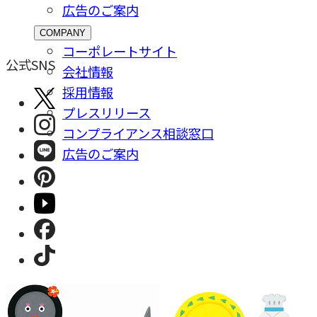
広告のご案内
COMPANY
コーポレートサイト
公式SNS
会社情報
採⽤情報
プレスリリース
コンプライアンス相談窓⼝
広告のご案内