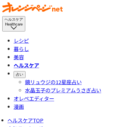
ヘルスケア
Healthcare
レシピ
暮らし
美容
ヘルスケア
占い
鏡リュウジの12星座占い
水晶玉子のプレミアムうさぎ占い
オレペエディター
漫画
ヘルスケアTOP