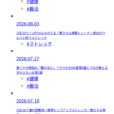
#健康
#腸活
2026.08.03
1日1分でくびれがよみがえる！郷ひろみ専属トレーナー直伝のウ
エスト絞りストレッチ
#ストレッチ
2026.07.27
夏バテの原因は「腸の冷え」？やりがちNG習慣4選とプロが教える
冷やさない対策2選
#健康
#腸活
2026.07.10
1日1分で垂れ尻解消！簡単ヒップアップストレッチ／郷ひろみ専