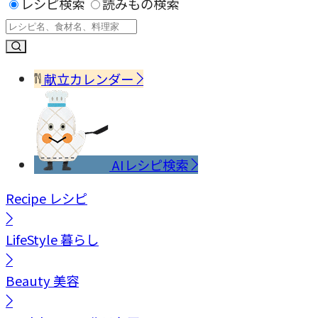
レシピ検索
読みもの検索
献立カレンダー
AIレシピ検索
Recipe
レシピ
LifeStyle
暮らし
Beauty
美容