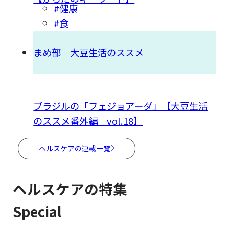
#健康
#食
まめ部 大豆生活のススメ
ブラジルの「フェジョアーダ」【大豆生活
のススメ番外編 vol.18】
ヘルスケアの連載一覧
ヘルスケアの特集
Special