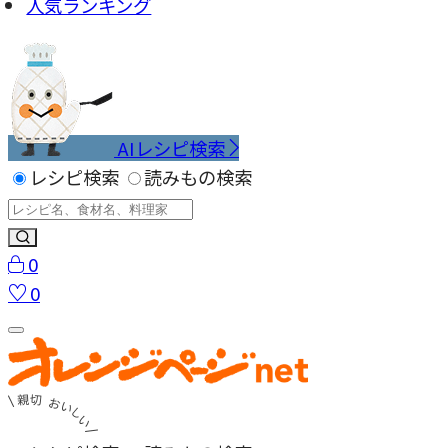
人気ランキング
AIレシピ検索
レシピ検索
読みもの検索
0
0