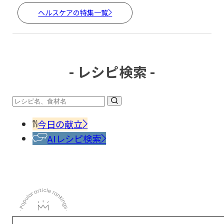
ヘルスケアの特集一覧
- レシピ検索 -
今日の献立
AIレシピ検索