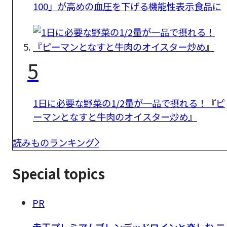
100」が高めの血圧を下げる機能性表示食品に
5
1日に必要な野菜の1/2量が一品で摂れる！『ピ
ーマンとなすと牛肉のオイスター炒め』
読みものランキング
Special topics
PR
赤玉プレミアムブレンデッドワインと楽しむ 二