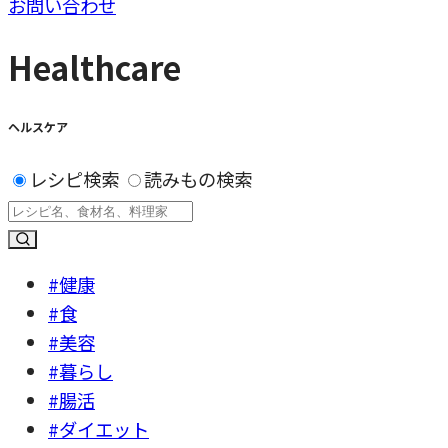
お問い合わせ
Healthcare
ヘルスケア
レシピ検索
読みもの検索
#健康
#食
#美容
#暮らし
#腸活
#ダイエット