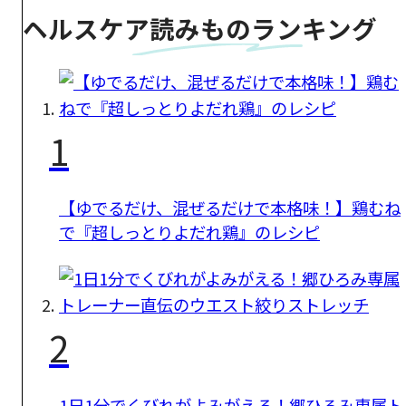
ヘルスケア読みものランキング
1
【ゆでるだけ、混ぜるだけで本格味！】鶏むね
で『超しっとりよだれ鶏』のレシピ
2
1日1分でくびれがよみがえる！郷ひろみ専属ト