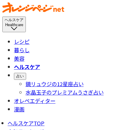
ヘルスケア
Healthcare
レシピ
暮らし
美容
ヘルスケア
占い
鏡リュウジの12星座占い
水晶玉子のプレミアムうさぎ占い
オレペエディター
漫画
ヘルスケアTOP