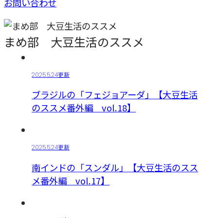
お問い合わせ
まめ部 大豆生活のススメ
2025.5.24更新
ブラジルの「フェジョアーダ」【大豆生活
のススメ番外編 vol.18】
2025.5.24更新
南インドの「スンダル」【大豆生活のスス
メ番外編 vol.17】