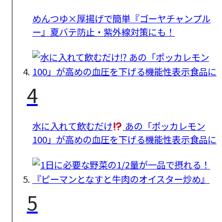
めんつゆ×厚揚げで簡単『ゴーヤチャンプル
ー』夏バテ防止・紫外線対策にも！
4
水に入れて飲むだけ
あの「ポッカレモン
100」が高めの血圧を下げる機能性表示食品に
5