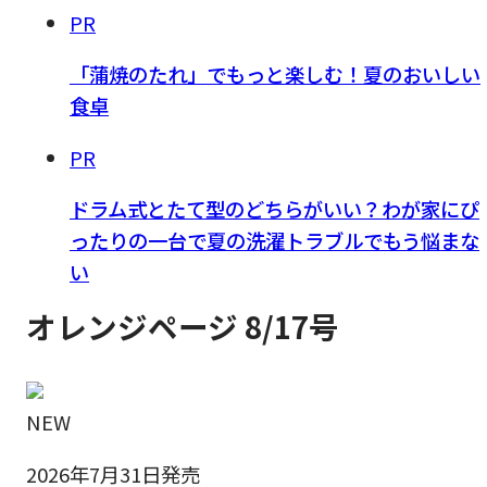
PR
「蒲焼のたれ」でもっと楽しむ！夏のおいしい
食卓
PR
ドラム式とたて型のどちらがいい？わが家にぴ
ったりの一台で夏の洗濯トラブルでもう悩まな
い
オレンジページ 8/17号
NEW
2026年7月31日発売