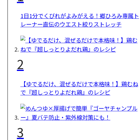
1日1分でくびれがよみがえる！郷ひろみ専属ト
レーナー直伝のウエスト絞りストレッチ
2
【ゆでるだけ、混ぜるだけで本格味！】鶏むね
で『超しっとりよだれ鶏』のレシピ
3