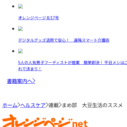
オレンジページ 8/17号
デジタルグッズ活用で安心！ 遠隔スマート介護術
5人の人気男子フーディストが提案 簡単即決！ 平日メシは
れで決まり！
書籍案内へ
ホーム
ヘルスケア
連載
まめ部 大豆生活のススメ