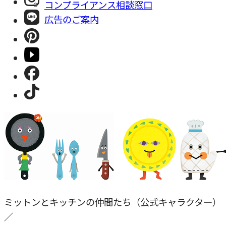
コンプライアンス相談窓⼝
広告のご案内
ミットンとキッチンの仲間たち（公式キャラクター）
／