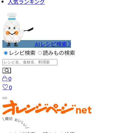
人気ランキング
AIレシピ検索
レシピ検索
読みもの検索
0
0