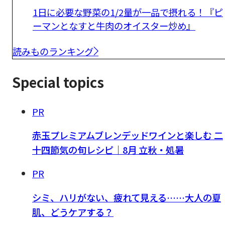
1日に必要な野菜の1/2量が一品で摂れる！『ピ
ーマンとなすと牛肉のオイスター炒め』
読みものランキング
Special topics
PR
赤玉プレミアムブレンデッドワインと楽しむ 二
十四節気の旬レシピ｜8月 立秋・処暑
PR
シミ、ハリがない、疲れて見える……大人の夏
肌、どうケアする？