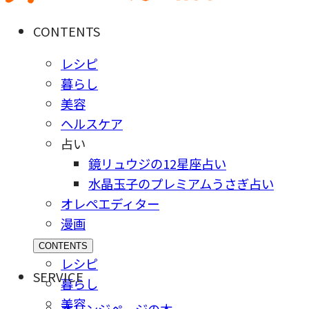
CONTENTS
レシピ
暮らし
美容
ヘルスケア
占い
鏡リュウジの12星座占い
水晶玉子のプレミアムうさぎ占い
オレペエディター
漫画
CONTENTS
レシピ
SERVICE
暮らし
美容
オレンジページの本