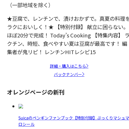
（一部地域を除く）
★豆腐で、レンチンで、漬けおかずで。真夏の料理
ラクにおいしく！★ 【特別付録】 献立に困らない。
ほぼ20分で完成！ Today’s Cooking 【特集内容】 
クチン、時短、食べやすい夏は豆腐が最高です！ 編
集者が鬼リピ！ レンチンHITレシピ15
詳細・購入はこちら
バックナンバー
オレンジページの新刊
Suicaのペンギンファンブック【特別付録】ぷっくりマシュ
ロシール