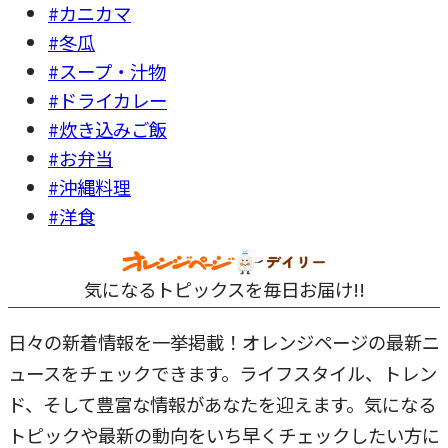
#カニカマ
#冬瓜
#スープ・汁物
#ドライカレー
#炊き込みご飯
#お弁当
#沖縄料理
#洋食
気になるトピックスを毎日お届け!!
日々の新着情報を一挙掲載！オレンジページの最新ニ
ュースをチェックできます。ライフスタイル、トレン
ド、そして豊富な情報があなたを迎えます。気になる
トピックや最新の動向をいち早くチェックしたい方に