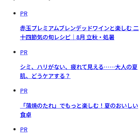
PR
赤玉プレミアムブレンデッドワインと楽しむ 二
十四節気の旬レシピ｜8月 立秋・処暑
PR
シミ、ハリがない、疲れて見える……大人の夏
肌、どうケアする？
PR
「蒲焼のたれ」でもっと楽しむ！夏のおいしい
食卓
PR