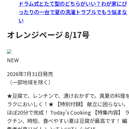
ドラム式とたて型のどちらがいい？わが家にぴ
ったりの一台で夏の洗濯トラブルでもう悩まな
い
オレンジページ 8/17号
NEW
2026年7月31日発売
（一部地域を除く）
★豆腐で、レンチンで、漬けおかずで。真夏の料理
ラクにおいしく！★ 【特別付録】 献立に困らない。
ほぼ20分で完成！ Today’s Cooking 【特集内容】 
クチン、時短、食べやすい夏は豆腐が最高です！ 編