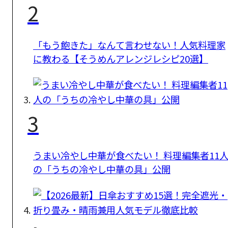
2
「もう飽きた」なんて言わせない！人気料理家
に教わる【そうめんアレンジレシピ20選】
3
うまい冷やし中華が食べたい！ 料理編集者11
の「うちの冷やし中華の具」公開