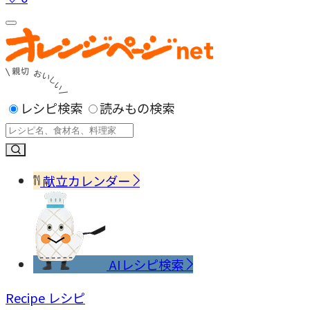
レシピ検索
読みもの検索
献立カレンダー
AIレシピ検索
Recipe
レシピ