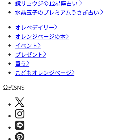
鏡リュウジの12星座占い
水晶玉子のプレミアムうさぎ占い
オレペデイリー
オレンジページの本
イベント
プレゼント
買う
こどもオレンジページ
公式SNS