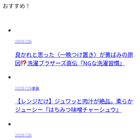
おすすめ！
2026.7.28
良かれと思った〈一晩つけ置き〉が黄ばみの原
因
洗濯ブラザーズ直伝『NGな洗濯習慣』
2026.7.29更新
【レンジだけ】ジュワッと肉汁が絶品。柔らか
ジューシー『はちみつ味噌チャーシュウ』
2026.7.28