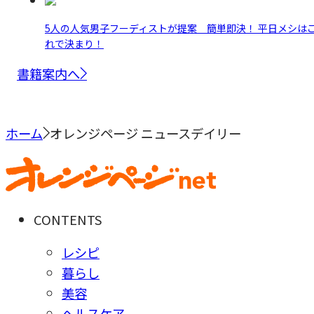
5人の人気男子フーディストが提案 簡単即決！ 平日メシは
れで決まり！
書籍案内へ
ホーム
オレンジページ ニュースデイリー
CONTENTS
レシピ
暮らし
美容
ヘルスケア