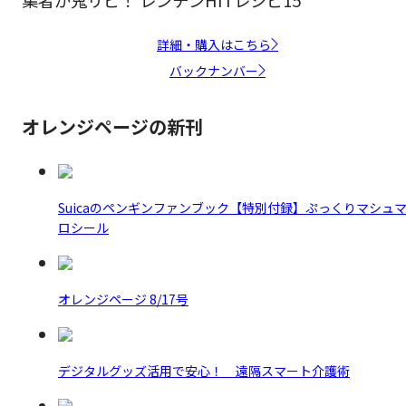
集者が鬼リピ！ レンチンHITレシピ15
詳細・購入はこちら
バックナンバー
オレンジページの新刊
Suicaのペンギンファンブック【特別付録】ぷっくりマシュ
ロシール
オレンジページ 8/17号
デジタルグッズ活用で安心！ 遠隔スマート介護術