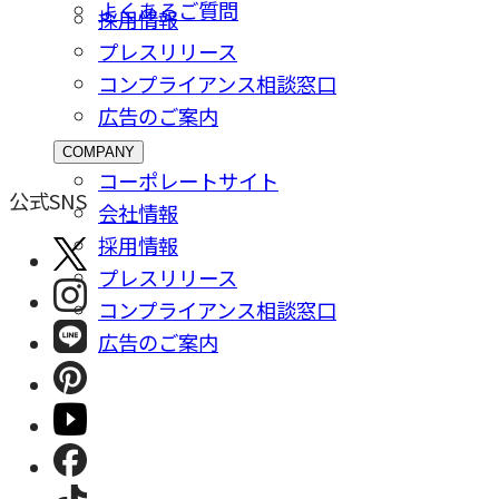
よくあるご質問
採⽤情報
プレスリリース
コンプライアンス相談窓⼝
広告のご案内
COMPANY
コーポレートサイト
公式SNS
会社情報
採⽤情報
プレスリリース
コンプライアンス相談窓⼝
広告のご案内