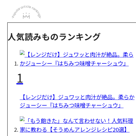
人気読みものランキング
1
【レンジだけ】ジュワッと肉汁が絶品。柔らか
ジューシー『はちみつ味噌チャーシュウ』