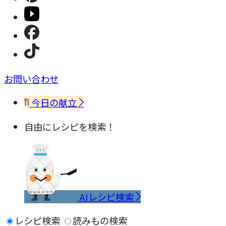
お問い合わせ
今日の献立
自由にレシピを検索！
AIレシピ検索
レシピ検索
読みもの検索