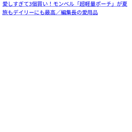
愛しすぎて3個買い！モンベル「超軽量ポーチ」が夏
旅もデイリーにも最高／編集長の愛用品