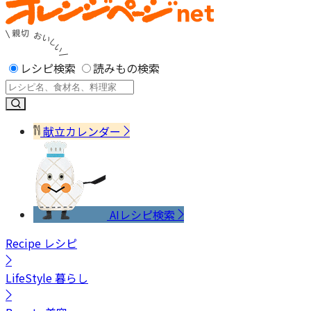
レシピ検索
読みもの検索
献立カレンダー
AIレシピ検索
Recipe
レシピ
LifeStyle
暮らし