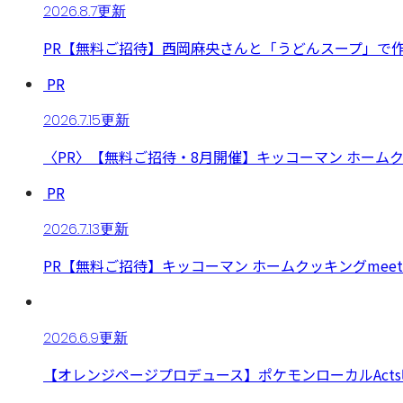
2026.8.7更新
PR【無料ご招待】西岡麻央さんと「うどんスープ」で
PR
2026.7.15更新
〈PR〉【無料ご招待・8月開催】キッコーマン ホーム
PR
2026.7.13更新
PR【無料ご招待】キッコーマン ホームクッキングmeet
2026.6.9更新
【オレンジページプロデュース】ポケモンローカルAct