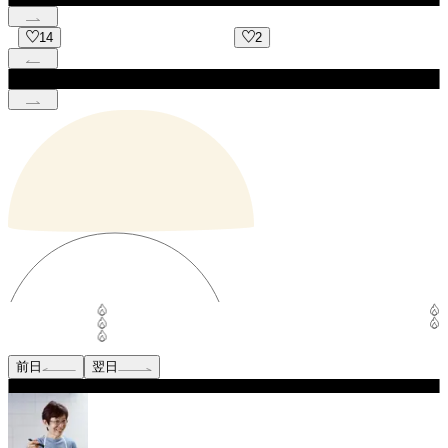
2
9
前日
翌日