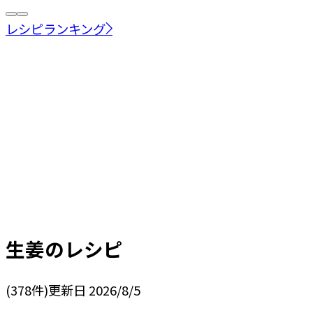
レシピランキング
生姜
のレシピ
(
378
件)
更新日
2026/8/5