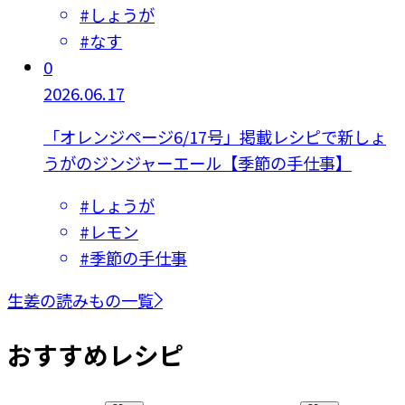
#
しょうが
#
なす
0
2026.06.17
「オレンジページ6/17号」掲載レシピで新しょ
うがのジンジャーエール【季節の手仕事】
#
しょうが
#
レモン
#
季節の手仕事
生姜の読みもの一覧
おすすめレシピ