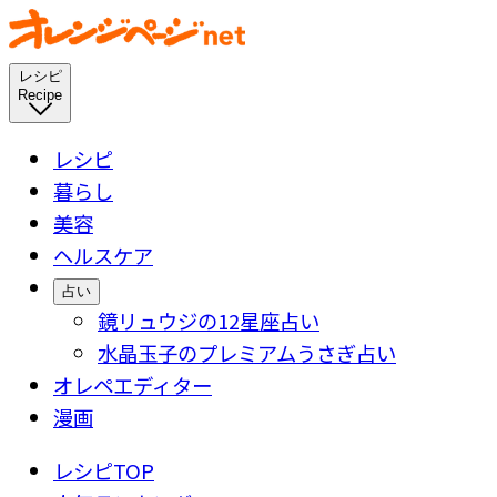
レシピ
Recipe
レシピ
暮らし
美容
ヘルスケア
占い
鏡リュウジの12星座占い
水晶玉子のプレミアムうさぎ占い
オレペエディター
漫画
レシピTOP