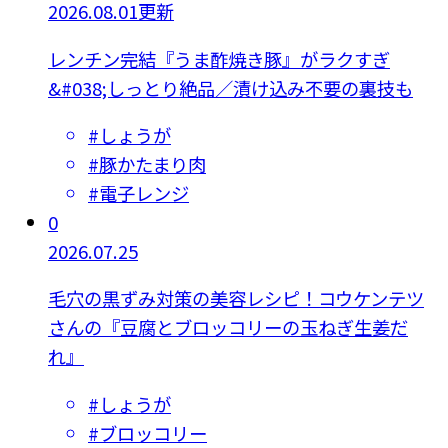
2026.08.01更新
レンチン完結『うま酢焼き豚』がラクすぎ
&#038;しっとり絶品／漬け込み不要の裏技も
#
しょうが
#
豚かたまり肉
#
電子レンジ
0
2026.07.25
毛穴の黒ずみ対策の美容レシピ！コウケンテツ
さんの『豆腐とブロッコリーの玉ねぎ生姜だ
れ』
#
しょうが
#
ブロッコリー