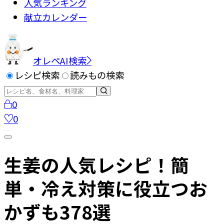
人気ランキング
献立カレンダー
オレペAI検索
レシピ検索
読みもの検索
0
0
生姜の人気レシピ！簡
単・冷え対策に役立つお
かずも378選