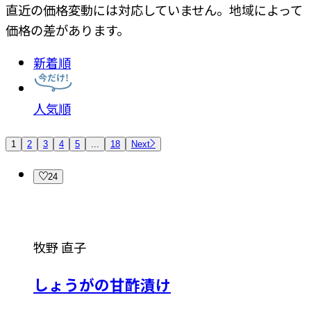
直近の価格変動には対応していません。地域によって
価格の差があります。
新着順
人気順
1
2
3
4
5
...
18
Next
24
牧野 直子
しょうがの甘酢漬け