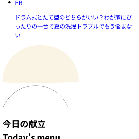
PR
ドラム式とたて型のどちらがいい？わが家にぴ
ったりの一台で夏の洗濯トラブルでもう悩まな
い
今日の献立
Today’s menu