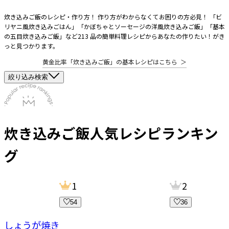
炊き込みご飯のレシピ・作り方！ 作り方がわからなくてお困りの方必見！ 「ビ
リヤニ風炊き込みごはん」「かぼちゃとソーセージの洋風炊き込みご飯」「基本
の五目炊き込みご飯」など213 品の簡単料理レシピからあなたの作りたい！がき
っと見つかります。
黄金比率「炊き込みご飯」の基本レシピはこちら
＞
絞り込み検索
炊き込みご飯
人気レシピランキン
グ
1
2
54
36
ーしょうが焼き