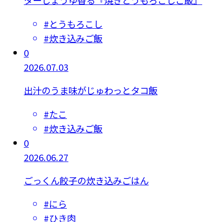
ターしょうゆ香る『焼きとうもろこしご飯』
#
とうもろこし
#
炊き込みご飯
0
2026.07.03
出汁のうま味がじゅわっとタコ飯
#
たこ
#
炊き込みご飯
0
2026.06.27
ごっくん餃子の炊き込みごはん
#
にら
#
ひき肉