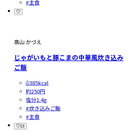
#
主食
髙山 かづえ
じゃがいもと豚こまの中華風炊き込み
ご飯
385kcal
約250円
塩分
1.4g
#
炊き込みご飯
#
主食
13