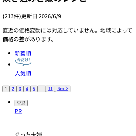
(
213
件)
更新日
2026/6/9
直近の価格変動には対応していません。地域によって
価格の差があります。
新着順
人気順
1
2
3
4
5
...
11
Next
13
PR
ぐっち夫婦