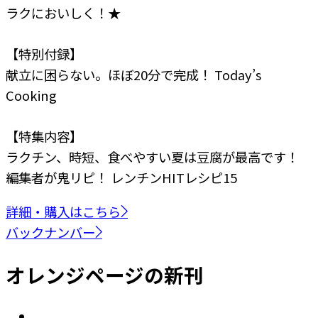
ラクにおいしく！★
【特別付録】
献立に困らない。ほぼ20分で完成！ Today’s
Cooking
【特集内容】
ラクチン、時短、食べやすい
夏は豆腐が最高です！
編集者が鬼リピ！
レンチンHITレシピ15
詳細・購入はこちら
バックナンバー
オレンジページの新刊