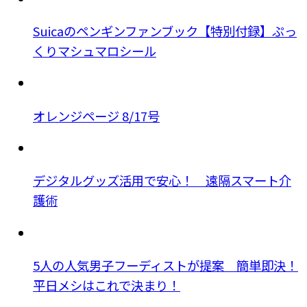
Suicaのペンギンファンブック【特別付録】ぷっ
くりマシュマロシール
オレンジページ 8/17号
デジタルグッズ活用で安心！ 遠隔スマート介
護術
5人の人気男子フーディストが提案 簡単即決！
平日メシはこれで決まり！