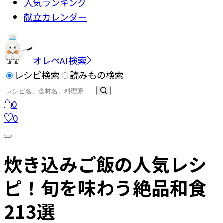
人気ランキング
献立カレンダー
オレペAI検索
レシピ検索
読みもの検索
0
0
炊き込みご飯の人気レシ
ピ！旬を味わう絶品和食
213選