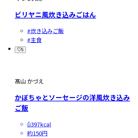
ビリヤニ風炊き込みごはん
#
炊き込みご飯
#
主食
5
髙山 かづえ
かぼちゃとソーセージの洋風炊き込み
ご飯
397kcal
約150円