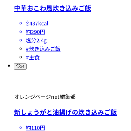
中華おこわ風炊き込みご飯
437kcal
約290円
塩分
2.4g
#
炊き込みご飯
#
主食
34
オレンジページnet編集部
新しょうがと油揚げの炊き込みご飯
約110円