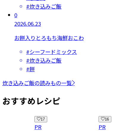
#
炊き込みご飯
0
2026.06.23
お餅入りとろもち海鮮おこわ
#
シーフードミックス
#
炊き込みご飯
#
餅
炊き込みご飯の読みもの一覧
おすすめレシピ
16
11
PR
PR