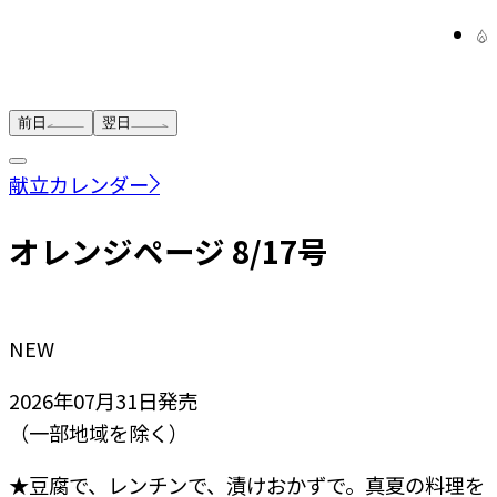
前日
翌日
献立カレンダー
オレンジページ 8/17号
NEW
2026年07月31日
発売
（一部地域を除く）
★豆腐で、レンチンで、漬けおかずで。真夏の料理を