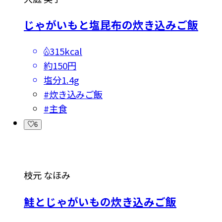
じゃがいもと塩昆布の炊き込みご飯
315kcal
約150円
塩分
1.4g
#
炊き込みご飯
#
主食
6
枝元 なほみ
鮭とじゃがいもの炊き込みご飯