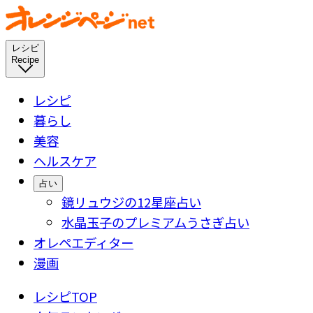
レシピ
Recipe
レシピ
暮らし
美容
ヘルスケア
占い
鏡リュウジの12星座占い
水晶玉子のプレミアムうさぎ占い
オレペエディター
漫画
レシピTOP