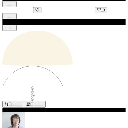
13
前日
翌日