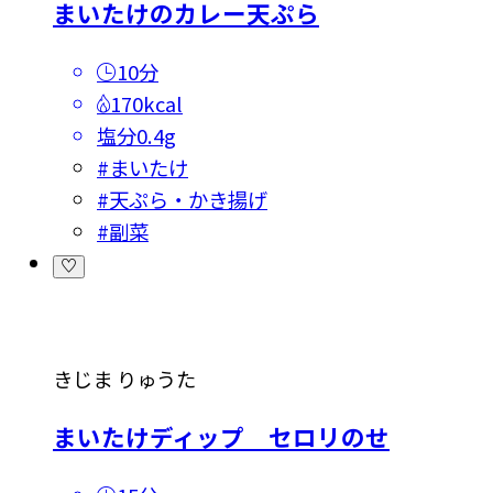
まいたけのカレー天ぷら
10分
170kcal
塩分
0.4g
#
まいたけ
#
天ぷら・かき揚げ
#
副菜
きじま りゅうた
まいたけディップ セロリのせ