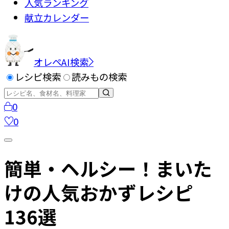
人気ランキング
献立カレンダー
オレペAI検索
レシピ検索
読みもの検索
0
0
簡単・ヘルシー！まいた
けの人気おかずレシピ
136選