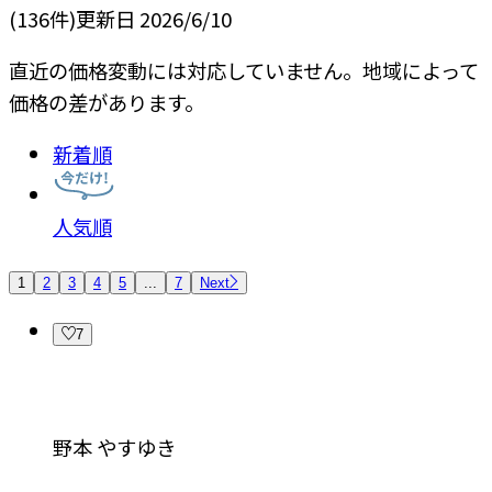
(
136
件)
更新日
2026/6/10
直近の価格変動には対応していません。地域によって
価格の差があります。
新着順
人気順
1
2
3
4
5
...
7
Next
7
野本 やすゆき