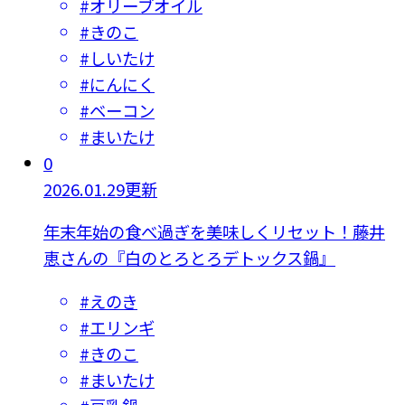
#
オリーブオイル
#
きのこ
#
しいたけ
#
にんにく
#
ベーコン
#
まいたけ
0
2026.01.29更新
年末年始の食べ過ぎを美味しくリセット！藤井
恵さんの『白のとろとろデトックス鍋』
#
えのき
#
エリンギ
#
きのこ
#
まいたけ