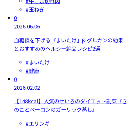
#
牛こま切れ肉
#
玉ねぎ
0
2026.06.06
血糖値を下げる『まいたけ』β-グルカンの効果
とおすすめのヘルシー絶品レシピ2選
#
まいたけ
#
健康
0
2026.02.02
【148kcal】人気のせいろのダイエット副菜『き
のことベーコンのガーリック蒸し』
#
エリンギ