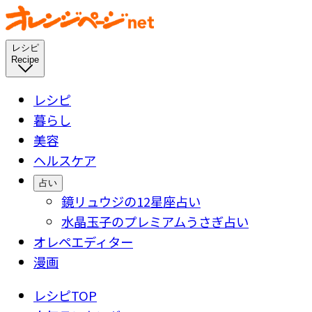
レシピ
Recipe
レシピ
暮らし
美容
ヘルスケア
占い
鏡リュウジの12星座占い
水晶玉子のプレミアムうさぎ占い
オレペエディター
漫画
レシピTOP