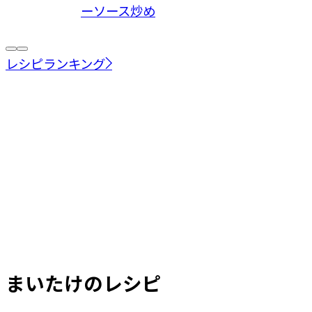
ーソース炒め
レシピランキング
まいたけ
のレシピ