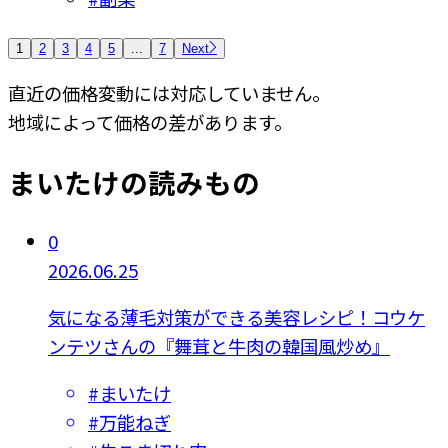
1
2
3
4
5
...
7
Next
直近の価格変動には対応していません。
地域によって価格の差があります。
まいたけの読みもの
0
2026.06.25
気になる薄毛対策ができる美容レシピ！コウケ
ンテツさんの『舞茸と牛肉の韓国風炒め』
#
まいたけ
#
万能ねぎ