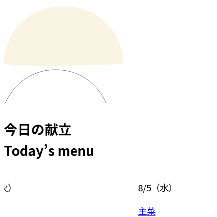
今日の献立
Today’s menu
8/5
（
水
）
8/6
（
主菜
主食