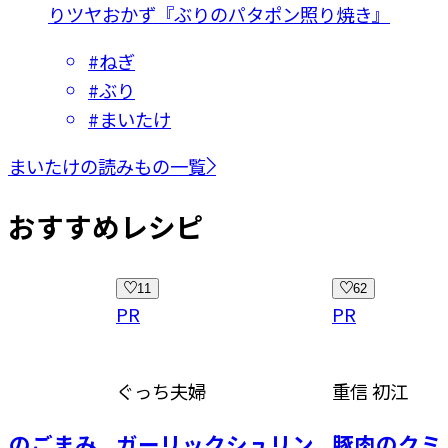
りツヤおかず『ぶりのパタポン照り焼き』
#
ねぎ
#
ぶり
#
まいたけ
まいたけの読みもの一覧
おすすめレシピ
11
62
PR
PR
ぐっち夫婦
重信 初江
ガーリックシュリン
豚肉のクミン焼き キ