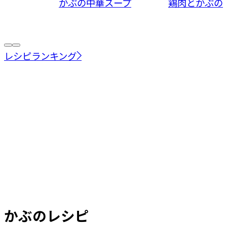
かぶの中華スープ
鶏肉とかぶの
レシピランキング
かぶ
のレシピ