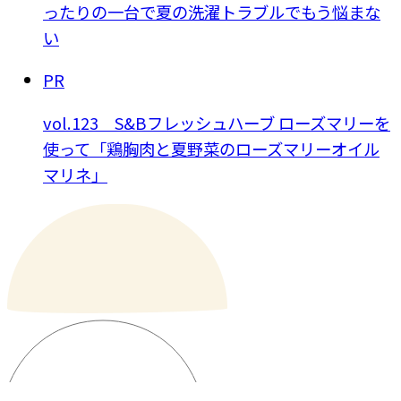
ったりの一台で夏の洗濯トラブルでもう悩まな
い
PR
vol.123 S&Bフレッシュハーブ ローズマリーを
使って「鶏胸肉と夏野菜のローズマリーオイル
マリネ」