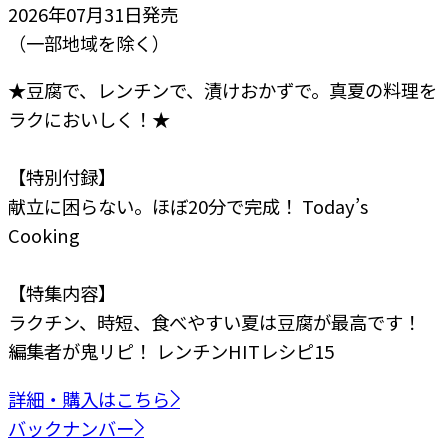
2026年07月31日
発売
（一部地域を除く）
★豆腐で、レンチンで、漬けおかずで。真夏の料理を
ラクにおいしく！★
【特別付録】
献立に困らない。ほぼ20分で完成！ Today’s
Cooking
【特集内容】
ラクチン、時短、食べやすい
夏は豆腐が最高です！
編集者が鬼リピ！
レンチンHITレシピ15
詳細・購入はこちら
バックナンバー