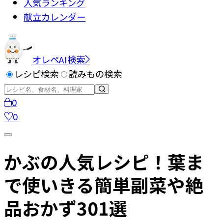
人気ランキング
献立カレンダー
オレペAI検索
レシピ検索
読みもの検索
0
0
かぶの人気レシピ！葉ま
で使いきる簡単副菜や絶
品おかず301選