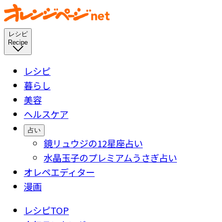
レシピ
Recipe
レシピ
暮らし
美容
ヘルスケア
占い
鏡リュウジの12星座占い
水晶玉子のプレミアムうさぎ占い
オレペエディター
漫画
レシピTOP