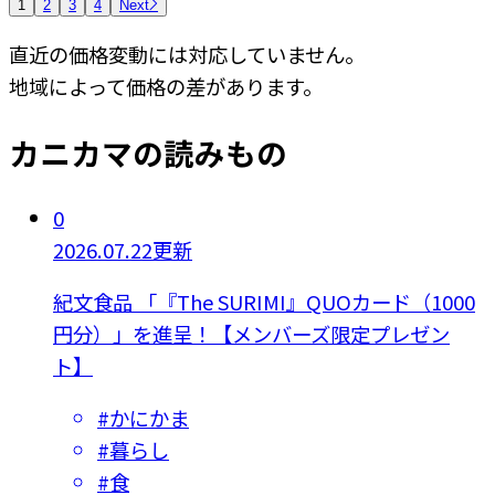
1
2
3
4
Next
直近の価格変動には対応していません。
地域によって価格の差があります。
カニカマの読みもの
0
2026.07.22更新
紀文食品 「『The SURIMI』QUOカード（1000
円分）」を進呈！【メンバーズ限定プレゼン
ト】
#
かにかま
#
暮らし
#
食