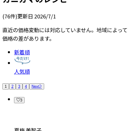
(
76
件)
更新日
2026/7/1
直近の価格変動には対応していません。地域によって
価格の差があります。
新着順
人気順
1
2
3
4
Next
3
夏梅 美智子