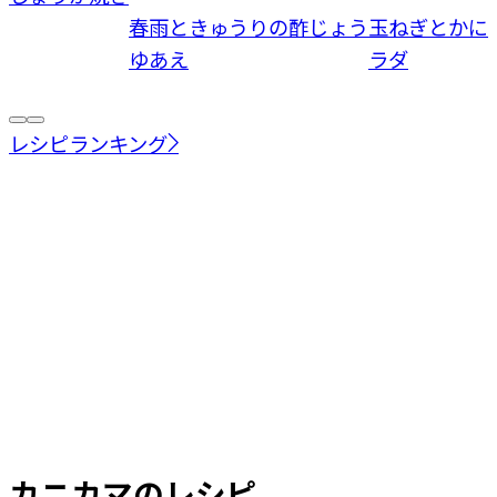
春雨ときゅうりの酢じょう
玉ねぎとかに
ゆあえ
ラダ
レシピランキング
カニカマ
のレシピ