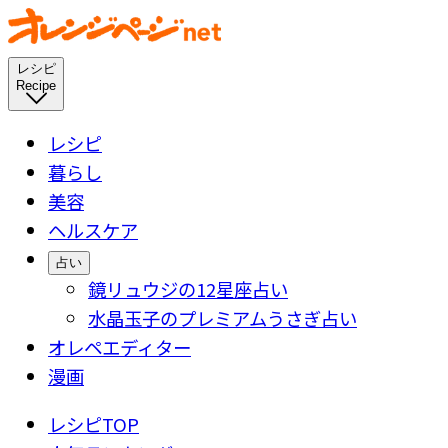
レシピ
Recipe
レシピ
暮らし
美容
ヘルスケア
占い
鏡リュウジの12星座占い
水晶玉子のプレミアムうさぎ占い
オレペエディター
漫画
レシピTOP