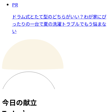
PR
ドラム式とたて型のどちらがいい？わが家にぴ
ったりの一台で夏の洗濯トラブルでもう悩まな
い
今日の献立