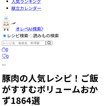
人気ランキング
献立カレンダー
オレペAI検索
レシピ検索
読みもの検索
0
0
豚肉の人気レシピ！ご飯
がすすむボリュームおか
ず1864選