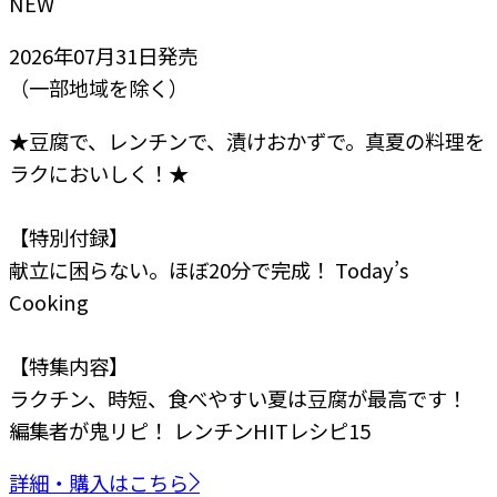
NEW
2026年07月31日
発売
（一部地域を除く）
★豆腐で、レンチンで、漬けおかずで。真夏の料理を
ラクにおいしく！★
【特別付録】
献立に困らない。ほぼ20分で完成！ Today’s
Cooking
【特集内容】
ラクチン、時短、食べやすい
夏は豆腐が最高です！
編集者が鬼リピ！
レンチンHITレシピ15
詳細・購入はこちら