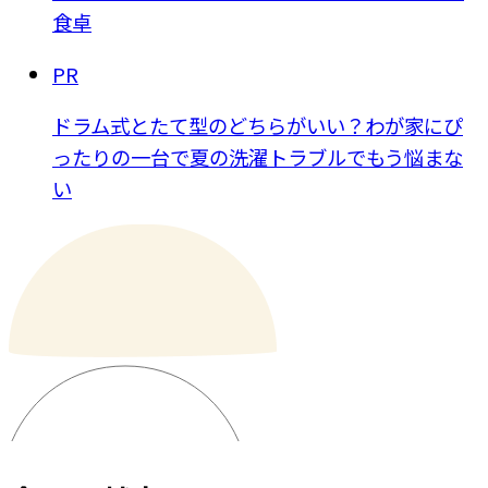
食卓
PR
ドラム式とたて型のどちらがいい？わが家にぴ
ったりの一台で夏の洗濯トラブルでもう悩まな
い