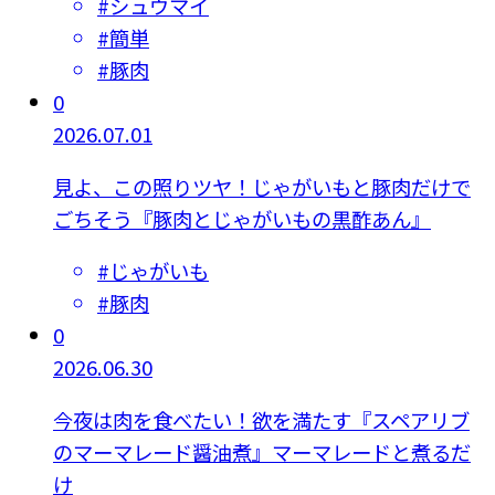
#
シュウマイ
#
簡単
#
豚肉
0
2026.07.01
見よ、この照りツヤ！じゃがいもと豚肉だけで
ごちそう『豚肉とじゃがいもの黒酢あん』
#
じゃがいも
#
豚肉
0
2026.06.30
今夜は肉を食べたい！欲を満たす『スペアリブ
のマーマレード醤油煮』マーマレードと煮るだ
け