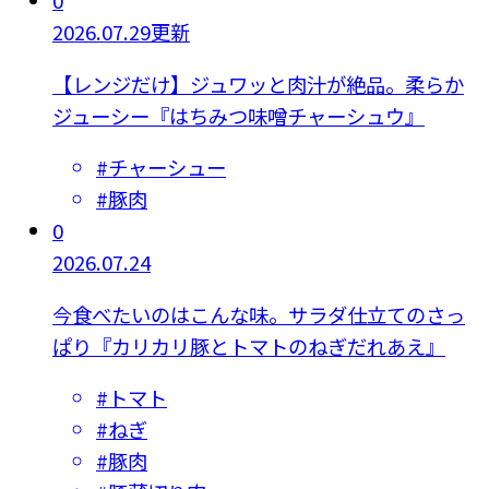
0
2026.07.29更新
【レンジだけ】ジュワッと肉汁が絶品。柔らか
ジューシー『はちみつ味噌チャーシュウ』
#
チャーシュー
#
豚肉
0
2026.07.24
今食べたいのはこんな味。サラダ仕立てのさっ
ぱり『カリカリ豚とトマトのねぎだれあえ』
#
トマト
#
ねぎ
#
豚肉