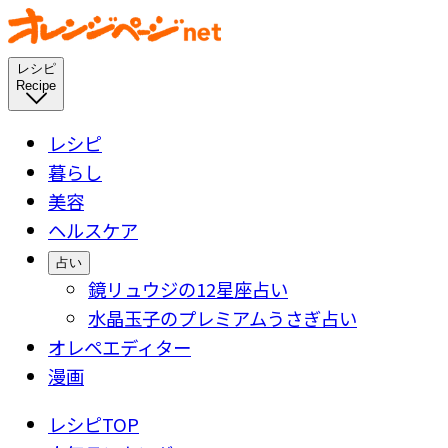
レシピ
Recipe
レシピ
暮らし
美容
ヘルスケア
占い
鏡リュウジの12星座占い
水晶玉子のプレミアムうさぎ占い
オレペエディター
漫画
レシピTOP