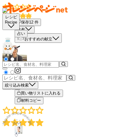
レシピ
保存
12
件
Recipe
共有
占い
おすすめの献立
絞り込み検索
－
＋
買い物リストに入れる
材料コピー