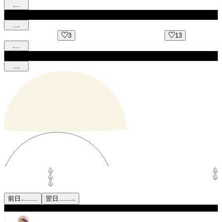
3
13
前日
翌日