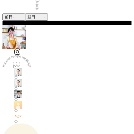
前日
翌日