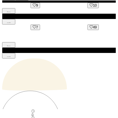
9
10
7
49