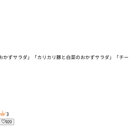
おかずサラダ」「カリカリ豚と白菜のおかずサラダ」「チー
3
920