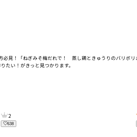
方必見！
「ねぎみそ梅だれで！ 蒸し鶏ときゅうりのバリボリ
作りたい！がきっと見つかります。
2
638