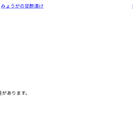
みょうがの甘酢漬け
差があります。