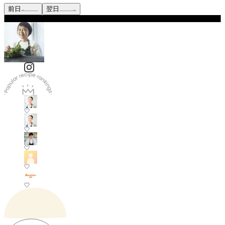
前日
翌日