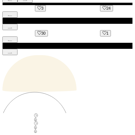
3
24
30
1