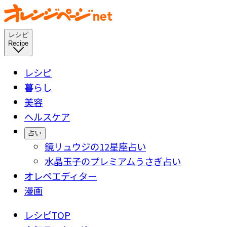
レシピ
Recipe
レシピ
暮らし
美容
ヘルスケア
占い
鏡リュウジの12星座占い
水晶玉子のプレミアムうさぎ占い
オレペエディター
漫画
レシピTOP