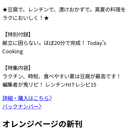
★豆腐で、レンチンで、漬けおかずで。真夏の料理を
ラクにおいしく！★
【特別付録】
献立に困らない。ほぼ20分で完成！ Today’s
Cooking
【特集内容】
ラクチン、時短、食べやすい
夏は豆腐が最高です！
編集者が鬼リピ！
レンチンHITレシピ15
詳細・購入はこちら
バックナンバー
オレンジページの新刊