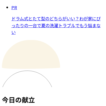
PR
ドラム式とたて型のどちらがいい？わが家にぴ
ったりの一台で夏の洗濯トラブルでもう悩まな
い
今日の献立