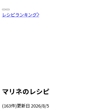
レシピランキング
マリネ
のレシピ
(
163
件)
更新日
2026/8/5