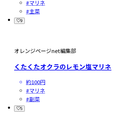
#
マリネ
#
主菜
9
オレンジページnet編集部
くたくたオクラのレモン塩マリネ
約100円
#
マリネ
#
副菜
5