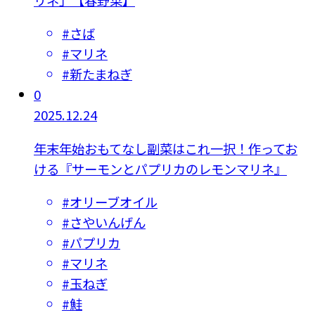
#
さば
#
マリネ
#
新たまねぎ
0
2025.12.24
年末年始おもてなし副菜はこれ一択！作ってお
ける『サーモンとパプリカのレモンマリネ』
#
オリーブオイル
#
さやいんげん
#
パプリカ
#
マリネ
#
玉ねぎ
#
鮭