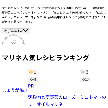
マリネのレシピ・作り方！ 作り方がわからなくてお困りの方必見！ 「鶏胸肉と
夏野菜のローズマリーオイルマリネ」「たことアスパラの炒めマリネ」「にんじ
んとツナのカレーマリネ」など163 品の簡単料理レシピからあなたの作りたい！
がきっと見つかります。
絞り込み検索
マリネ
人気レシピランキング
1
2
41
10
PR
ーしょうが焼き
鶏胸肉と夏野菜のローズマ
ミニトマトの
リーオイルマリネ