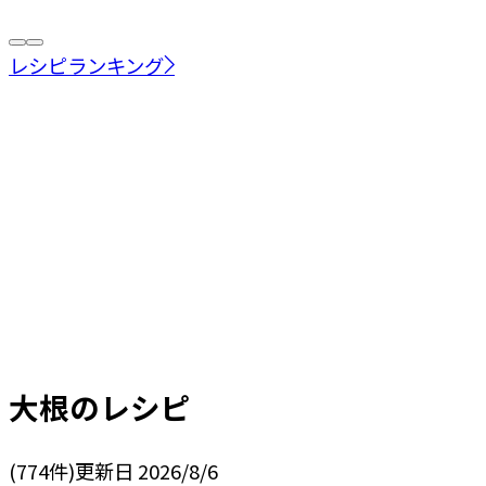
レシピランキング
大根
のレシピ
(
774
件)
更新日
2026/8/6