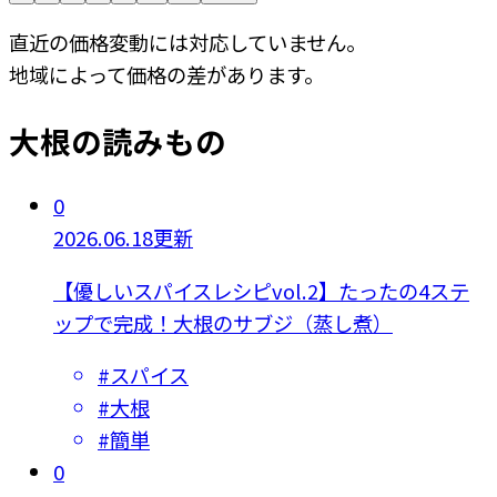
直近の価格変動には対応していません。
地域によって価格の差があります。
大根の読みもの
0
2026.06.18更新
【優しいスパイスレシピvol.2】たったの4ステ
ップで完成！大根のサブジ（蒸し煮）
#
スパイス
#
大根
#
簡単
0