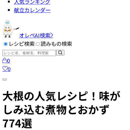
人気ランキング
献立カレンダー
オレペAI検索
レシピ検索
読みもの検索
0
0
大根の人気レシピ！味が
しみ込む煮物とおかず
774選