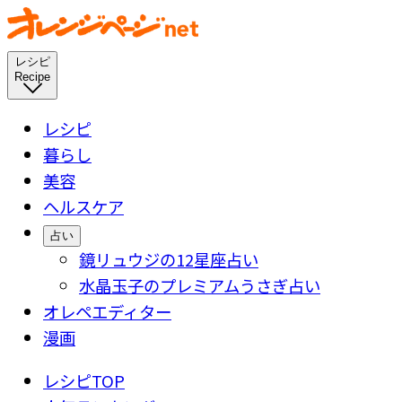
レシピ
Recipe
レシピ
暮らし
美容
ヘルスケア
占い
鏡リュウジの12星座占い
水晶玉子のプレミアムうさぎ占い
オレペエディター
漫画
レシピTOP