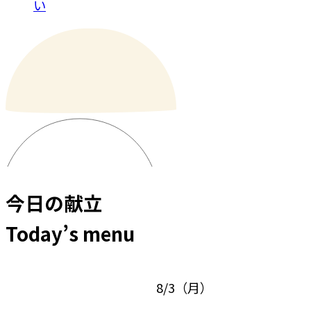
い
今日の献立
Today’s menu
8/3
（
月
）
8/4
（