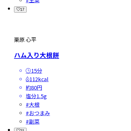
#
主菜
17
栗原 心平
ハム入り大根餅
15分
112kcal
約80円
塩分
1.5g
#
大根
#
おつまみ
#
副菜
21