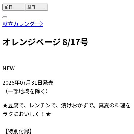
前日
翌日
献立カレンダー
オレンジページ 8/17号
NEW
2026年07月31日
発売
（一部地域を除く）
★豆腐で、レンチンで、漬けおかずで。真夏の料理を
ラクにおいしく！★
【特別付録】