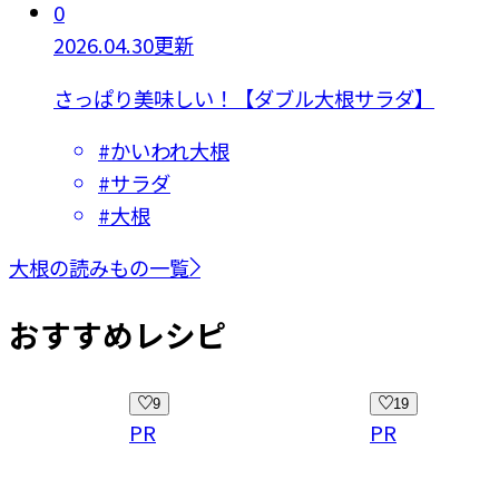
0
2026.04.30更新
さっぱり美味しい！【ダブル大根サラダ】
#
かいわれ大根
#
サラダ
#
大根
大根の読みもの一覧
おすすめレシピ
19
29
PR
PR