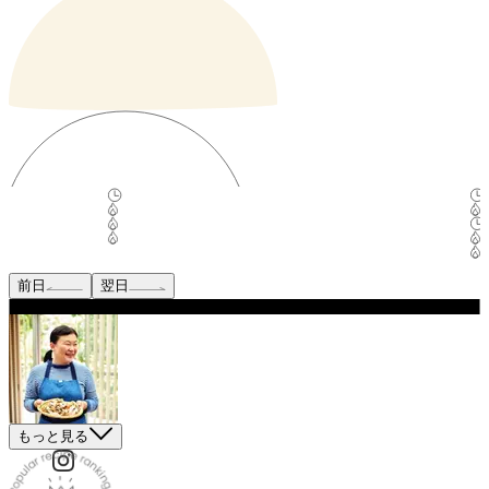
前日
翌日
もっと見る