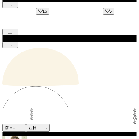
16
6
前日
翌日