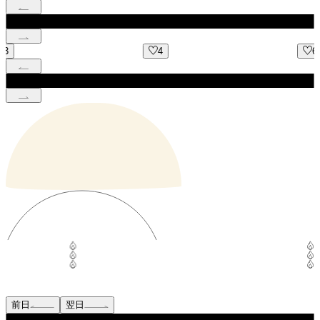
4
6
前日
翌日