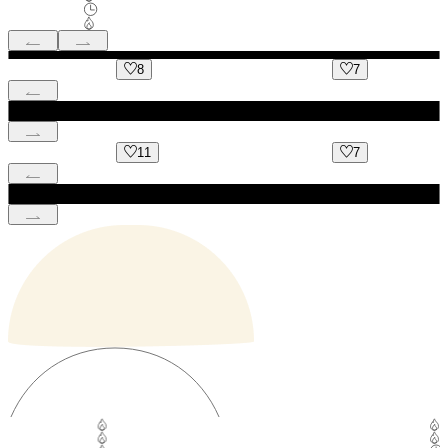
8
7
3
11
7
4