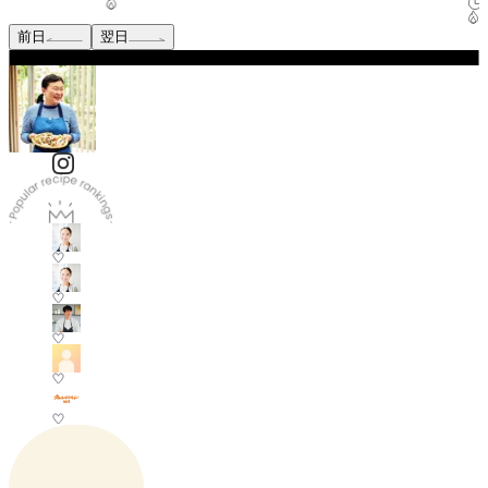
前日
翌日