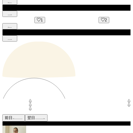
1
2
前日
翌日