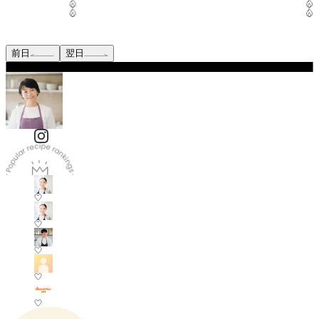
前日
翌日