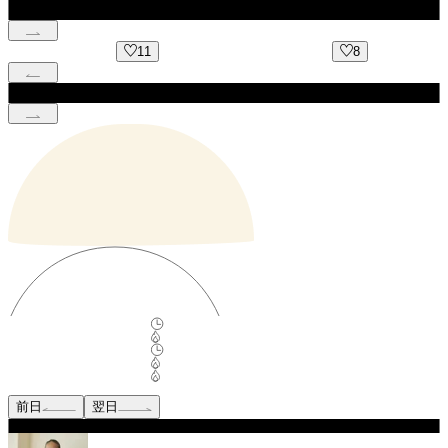
11
8
前日
翌日