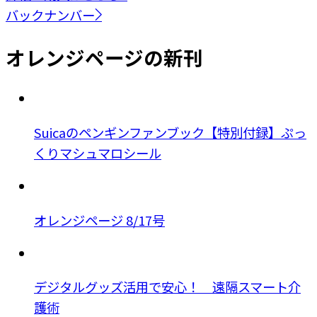
バックナンバー
オレンジページの新刊
Suicaのペンギンファンブック【特別付録】ぷっ
くりマシュマロシール
オレンジページ 8/17号
デジタルグッズ活用で安心！ 遠隔スマート介
護術