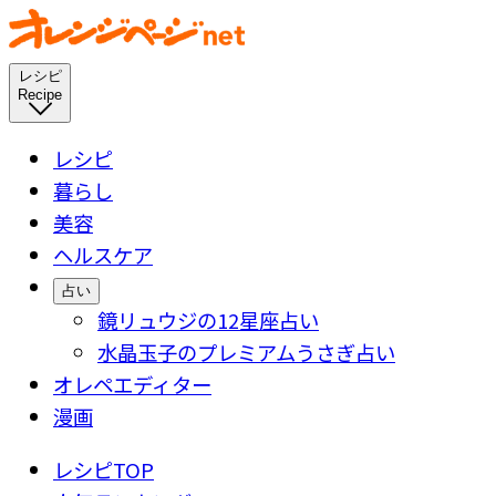
レシピ
Recipe
レシピ
暮らし
美容
ヘルスケア
占い
鏡リュウジの12星座占い
水晶玉子のプレミアムうさぎ占い
オレペエディター
漫画
レシピTOP