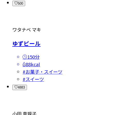
500
ワタナベ マキ
ゆずピール
150分
88kcal
#
お菓子・スイーツ
#
スイーツ
4883
小田 真規子