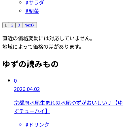
#
サラダ
#
副菜
1
2
3
Next
直近の価格変動には対応していません。
地域によって価格の差があります。
ゆずの読みもの
0
2026.04.02
京都府水尾生まれの水尾ゆずがおいしい♪【ゆ
ずチューハイ】
#
ドリンク