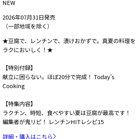
NEW
2026年07月31日
発売
（一部地域を除く）
★豆腐で、レンチンで、漬けおかずで。真夏の料理を
ラクにおいしく！★
【特別付録】
献立に困らない。ほぼ20分で完成！ Today’s
Cooking
【特集内容】
ラクチン、時短、食べやすい
夏は豆腐が最高です！
編集者が鬼リピ！
レンチンHITレシピ15
詳細・購入はこちら