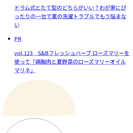
ドラム式とたて型のどちらがいい？わが家にぴ
ったりの一台で夏の洗濯トラブルでもう悩まな
い
PR
vol.123 S&Bフレッシュハーブ ローズマリーを
使って「鶏胸肉と夏野菜のローズマリーオイル
マリネ」