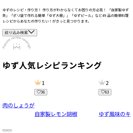
ゆずのレシピ・作り方！ 作り方がわからなくてお困りの方必見！ 「自家製ゆず
茶」「ポリ袋で作れる簡単「ゆず大根」」「ゆずピール」など49 品の簡単料理
レシピからあなたの作りたい！がきっと見つかります。
絞り込み検索
ゆず
人気レシピランキング
1
2
36
63
豚肉のしょうが
自家製レモン胡椒
ゆず風味のキ