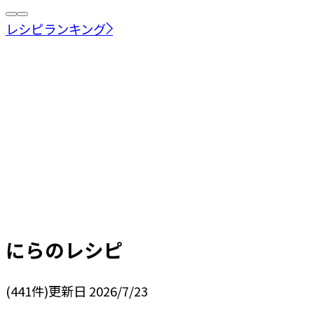
レシピランキング
にら
のレシピ
(
441
件)
更新日
2026/7/23