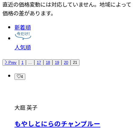
直近の価格変動には対応していません。地域によって
価格の差があります。
新着順
人気順
Prev
1
...
17
18
19
20
21
4
大庭 英子
もやしとにらのチャンプルー