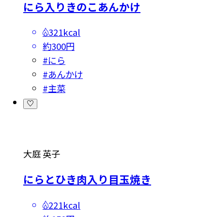
にら入りきのこあんかけ
321kcal
約300円
#
にら
#
あんかけ
#
主菜
大庭 英子
にらとひき肉入り目玉焼き
221kcal