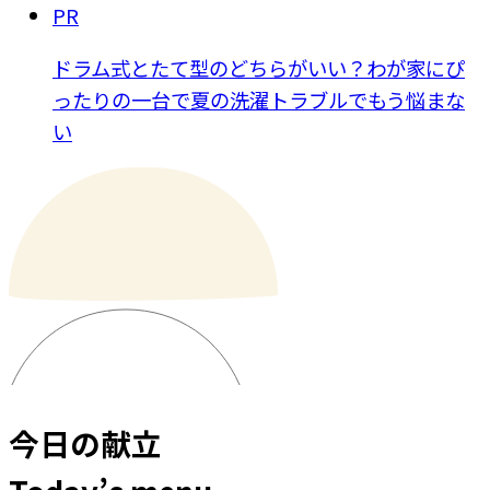
PR
ドラム式とたて型のどちらがいい？わが家にぴ
ったりの一台で夏の洗濯トラブルでもう悩まな
い
今日の献立