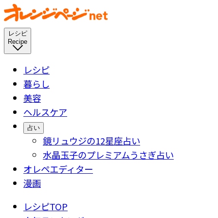
レシピ
Recipe
レシピ
暮らし
美容
ヘルスケア
占い
鏡リュウジの12星座占い
水晶玉子のプレミアムうさぎ占い
オレペエディター
漫画
レシピTOP