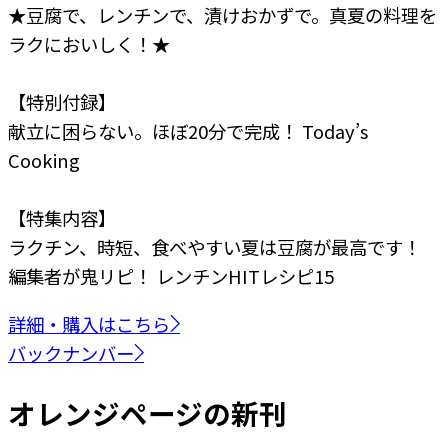
★豆腐で、レンチンで、漬けおかずで。真夏の料理を
ラクにおいしく！★
【特別付録】
献立に困らない。ほぼ20分で完成！ Today’s
Cooking
【特集内容】
ラクチン、時短、食べやすい
夏は豆腐が最高です！
編集者が鬼リピ！
レンチンHITレシピ15
詳細・購入はこちら
バックナンバー
オレンジページの新刊