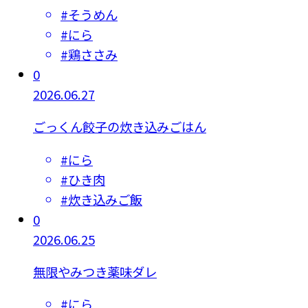
#
そうめん
#
にら
#
鶏ささみ
0
2026.06.27
ごっくん餃子の炊き込みごはん
#
にら
#
ひき肉
#
炊き込みご飯
0
2026.06.25
無限やみつき薬味ダレ
#
にら