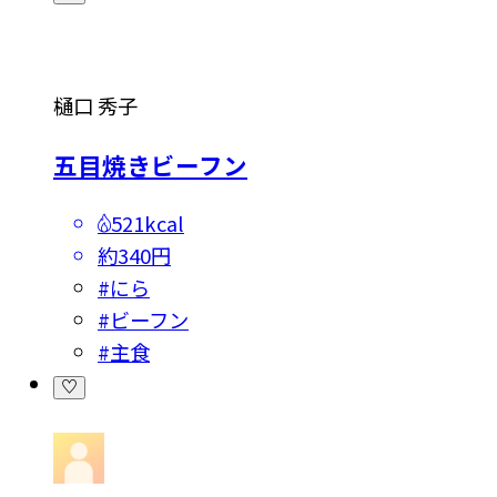
樋口 秀子
五目焼きビーフン
521kcal
約340円
#
にら
#
ビーフン
#
主食