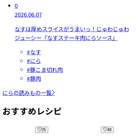
0
2026.06.07
なすは厚めスライスがうまいっ！じゅわじゅわ
ジューシー『なすステーキ肉にらソース』
#
なす
#
にら
#
豚こま切れ肉
#
豚肉
にらの読みもの一覧
おすすめレシピ
48
29