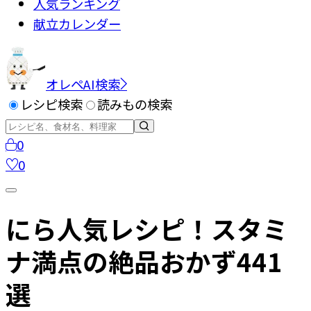
人気ランキング
献立カレンダー
オレペAI検索
レシピ検索
読みもの検索
0
0
にら人気レシピ！スタミ
ナ満点の絶品おかず441
選