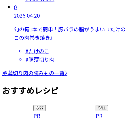
0
2026.04.20
旬の筍1本で簡単！豚バラの脂がうまい『たけの
この肉巻き焼き』
#
たけのこ
#
豚薄切り肉
豚薄切り肉の読みもの一覧
おすすめレシピ
11
29
PR
PR