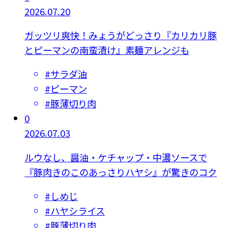
2026.07.20
ガッツリ爽快！みょうがどっさり『カリカリ豚
とピーマンの南蛮漬け』素麺アレンジも
#
サラダ油
#
ピーマン
#
豚薄切り肉
0
2026.07.03
ルウなし、醤油・ケチャップ・中濃ソースで
『豚肉きのこのあっさりハヤシ』が驚きのコク
#
しめじ
#
ハヤシライス
#
豚薄切り肉