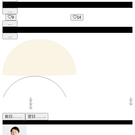
14
8
前日
翌日