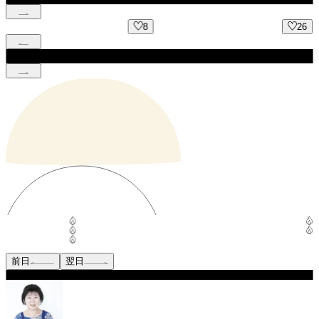
8
26
前日
翌日