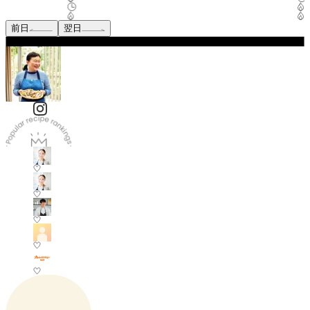
前日
翌日