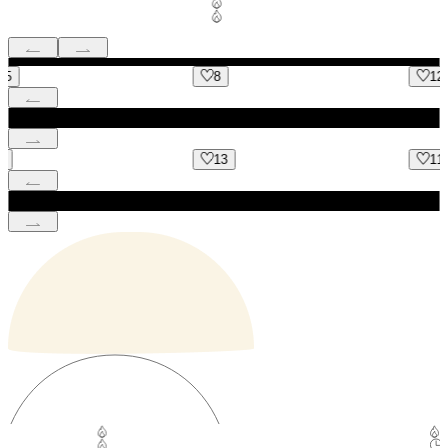
8
12
13
11