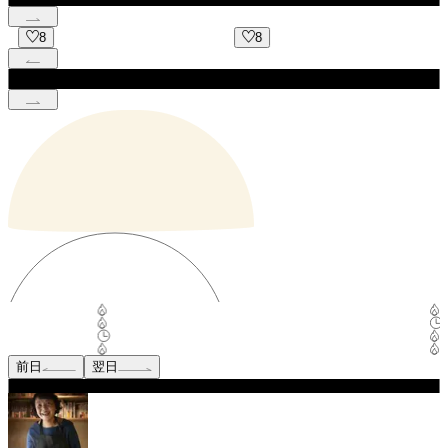
8
13
前日
翌日