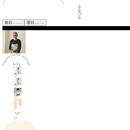
前日
翌日