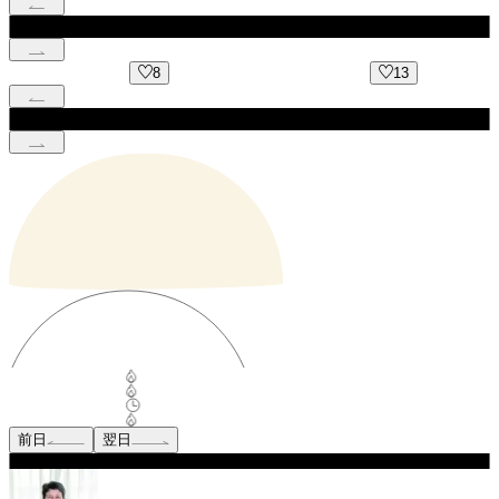
8
13
前日
翌日