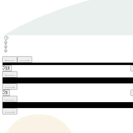
18
28