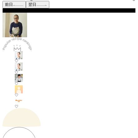
前日
翌日