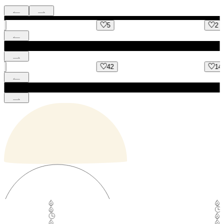
5
2
42
14