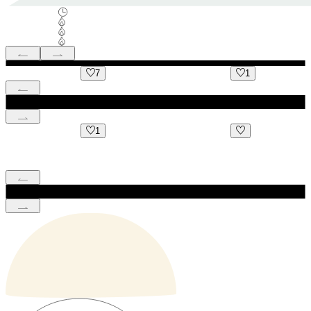
7
1
1