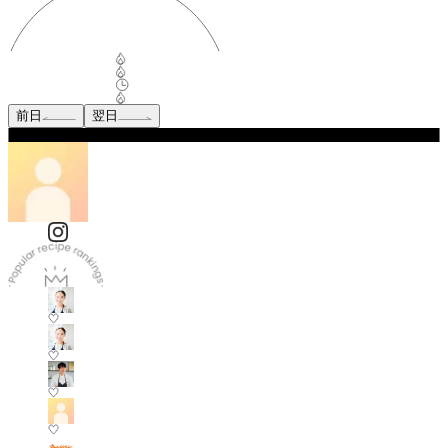
前日
翌日