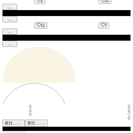
2
11
11
7
前日
翌日