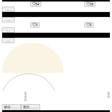
54
19
3
5
前日
翌日