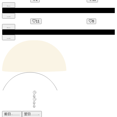
11
8
前日
翌日