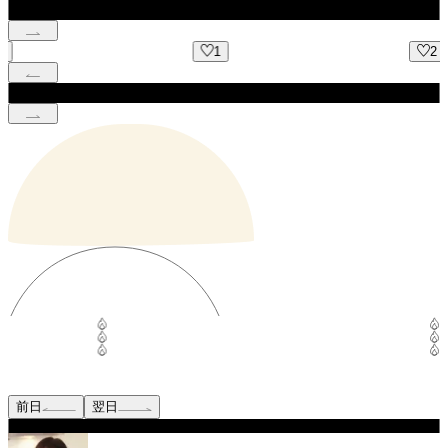
1
2
前日
翌日