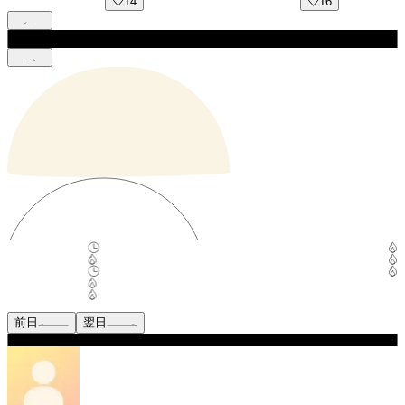
14
16
前日
翌日