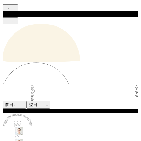
前日
翌日