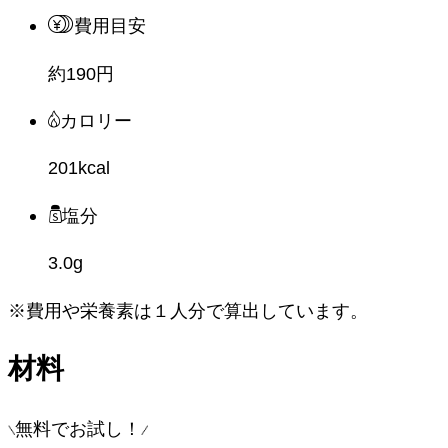
費用目安
約190円
カロリー
201kcal
塩分
3.0g
※費用や栄養素は
１人分
で算出しています。
材料
無料でお試し！