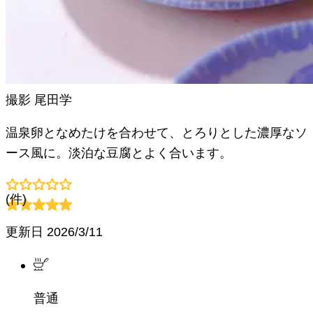
撮影
尾田学
温泉卵となめたけを合わせて、とろりとした濃厚なソ
ース風に。淡泊な豆腐とよく合います。
(
件)
更新日
2026/3/11
普通