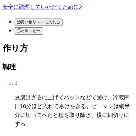
安全に調理していただくために
買い物リストに入れる
材料コピー
作り方
調理
1
豆腐はざるに上げてバットなどで受け、冷蔵庫
に10分ほど入れて水けをきる。ピーマンは縦半
分に切ってへたと種を取り除き、横に細切りに
する。