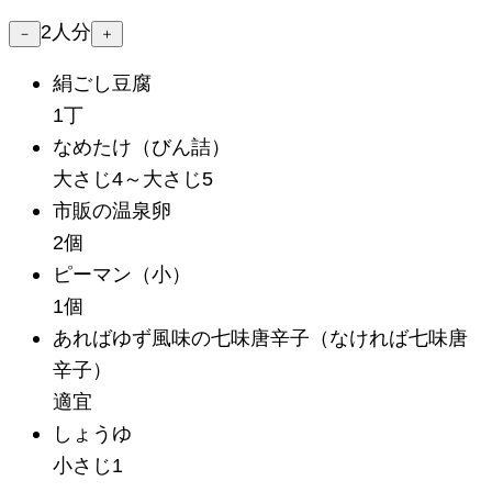
2
人分
－
＋
絹ごし豆腐
1丁
なめたけ
（びん詰）
大さじ4～大さじ5
市販の温泉卵
2個
ピーマン
（小）
1個
あればゆず風味の七味唐辛子
（なければ七味唐
辛子）
適宜
しょうゆ
小さじ1