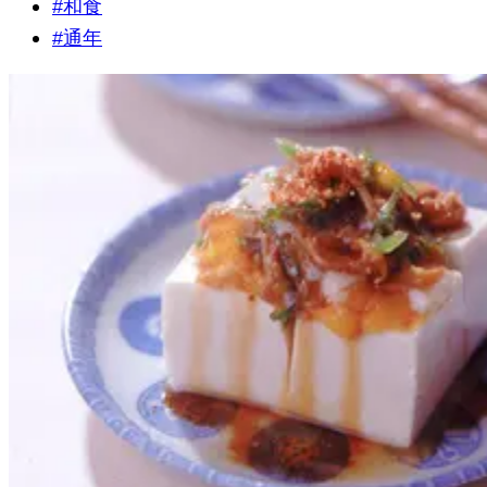
#
和食
#
通年