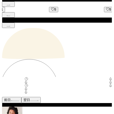
8
8
前日
翌日