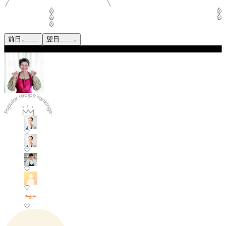
前日
翌日