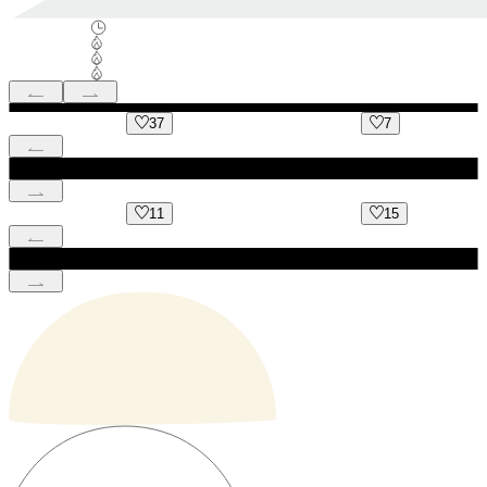
37
7
11
15